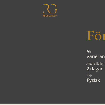
Fö
Pris
Variera
Antal tillfällen
2 dagar
Typ
Fysisk