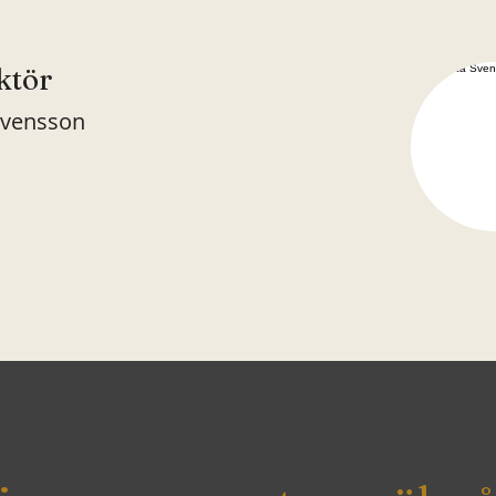
ktör
Svensson