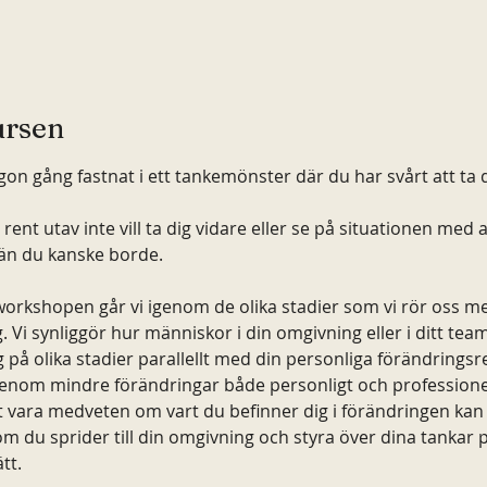
rsen
on gång fastnat i ett tankemönster där du har svårt att ta d
rent utav inte vill ta dig vidare eller se på situationen med 
tän du kanske borde.
workshopen går vi igenom de olika stadier som vi rör oss mel
. Vi synliggör hur människor i din omgivning eller i ditt tea
g på olika stadier parallellt med din personliga förändringsre
genom mindre förändringar både personligt och professionel
 vara medveten om vart du befinner dig i förändringen kan 
om du sprider till din omgivning och styra över dina tankar p
ätt.