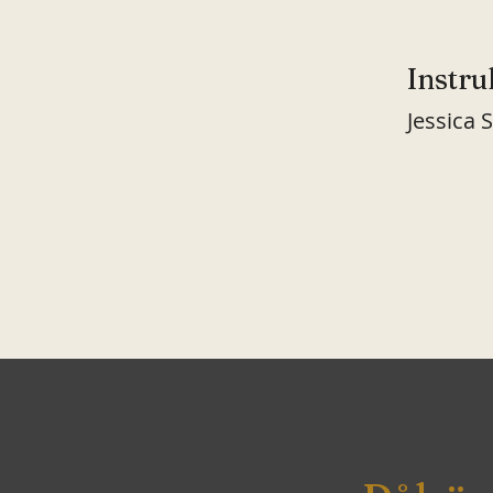
Instru
Jessica 