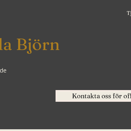
T
la Björn
nde
Kontakta oss för of