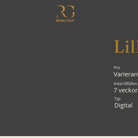
Lil
Pris
Variera
Antal tillfällen
7 veckor
Typ
Digital