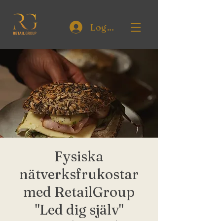
Logga in
Fysiska
nätverksfrukostar
med RetailGroup
"Led dig själv"