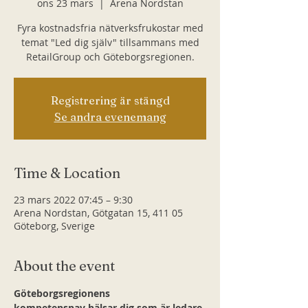
ons 23 mars
  |  
Arena Nordstan
Fyra kostnadsfria nätverksfrukostar med
temat "Led dig själv" tillsammans med
RetailGroup och Göteborgsregionen.
Registrering är stängd
Se andra evenemang
Time & Location
23 mars 2022 07:45 – 9:30
Arena Nordstan, Götgatan 15, 411 05
Göteborg, Sverige
About the event
Göteborgsregionens 
kompetensnav hälsar dig som är ledare 