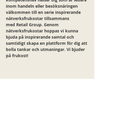
inom handeln eller besöksnäringen 
välkommen till en serie inspirerande 
nätverksfrukostar tillsammans 
med Retail Group. Genom 
nätverksfrukostar hoppas vi kunna 
bjuda på inspirerande samtal och 
samtidigt skapa en plattform för dig att 
bolla tankar och utmaningar. Vi bjuder 
på frukost!
Share this event
Påbörja er resa mot en