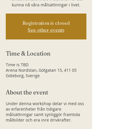
kunna nå våra målsättningar i livet.
Registration is closed
See other events
Time & Location
Time is TBD
Arena Nordstan, Götgatan 15, 411 05
Göteborg, Sverige
About the event
Under denna workshop delar vi med oss
av erfarenheter från tidigare
målsättningar samt synliggör framtida
målbilder och era inre drivkrafter.