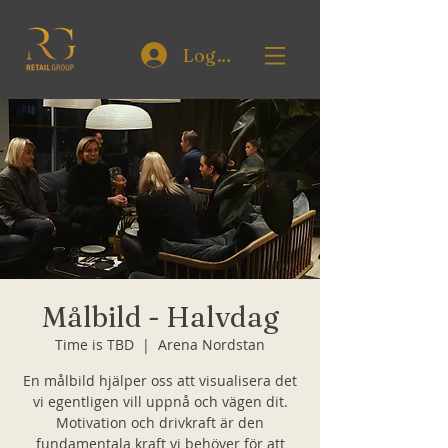
Logga in
Målbild - Halvdag
Time is TBD
  |  
Arena Nordstan
En målbild hjälper oss att visualisera det
vi egentligen vill uppnå och vägen dit.
Motivation och drivkraft är den
fundamentala kraft vi behöver för att